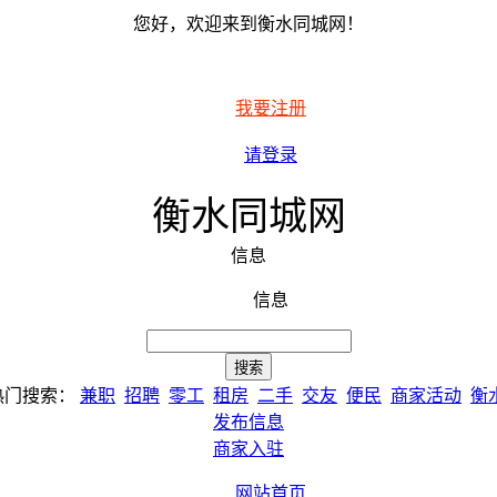
您好，欢迎来到衡水同城网！
我要注册
请登录
衡水同城网
信息
信息
热门搜索：
兼职
招聘
零工
租房
二手
交友
便民
商家活动
衡
发布信息
商家入驻
网站首页