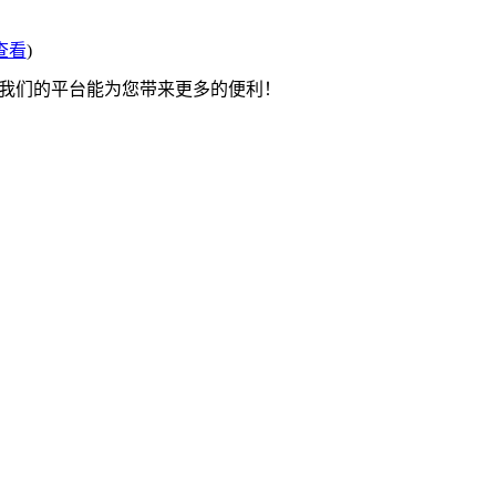
查看
)
望我们的平台能为您带来更多的便利！