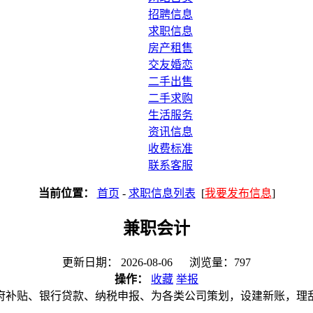
招聘信息
求职信息
房产租售
交友婚恋
二手出售
二手求购
生活服务
资讯信息
收费标准
联系客服
当前位置：
首页
-
求职信息列表
[
我要发布信息
]
兼职会计
更新日期： 2026-08-06 浏览量：797
操作：
收藏
举报
政府补贴、银行贷款、纳税申报、为各类公司策划，设建新账，理