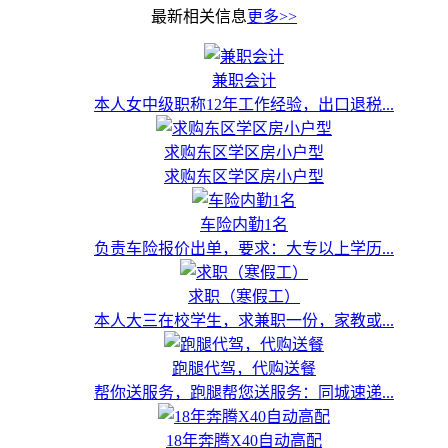
最新相关信息
更多>>
兼职会计
本人女中级职称12年工作经验，出口退税...
求购东区学区房小户型
求购东区学区房小户型
车险内勤1名
负责车险报价出单，要求：大专以上学历...
求职（寒假工）
本人大三在校学生，求兼职一份，家教或...
跑腿代驾，代购送餐
帮你送服务，跑腿帮您送服务：同城速递...
18年奔腾X40自动高配