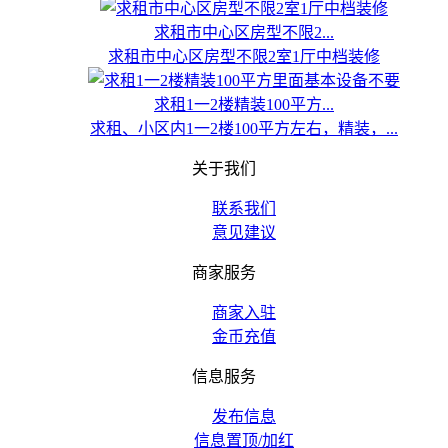
求租市中心区房型不限2...
求租市中心区房型不限2室1厅中档装修
求租1一2楼精装100平方...
求租、小区内1一2楼100平方左右，精装，...
关于我们
联系我们
意见建议
商家服务
商家入驻
金币充值
信息服务
发布信息
信息置顶/加红