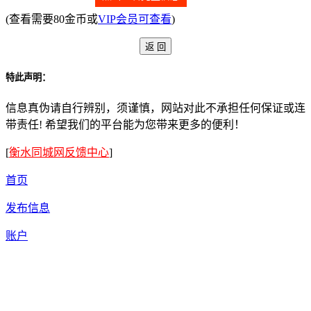
(查看需要80金币或
VIP会员可查看
)
特此声明：
信息真伪请自行辨别，须谨慎，网站对此不承担任何保证或连
带责任! 希望我们的平台能为您带来更多的便利！
[
衡水同城网反馈中心
]
首页
发布信息
账户